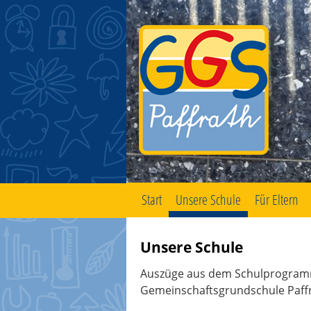
Start
Unsere Schule
Für Eltern
Zum
Inhalt
springen
Unsere Schule
Auszüge aus dem Schulprogram
Gemeinschaftsgrundschule Paff