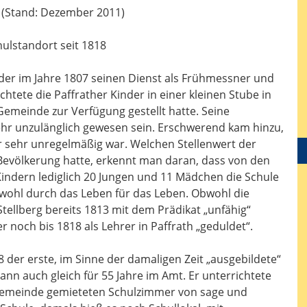
 (Stand: Dezember 2011)
hulstandort seit 1818
, der im Jahre 1807 seinen Dienst als Frühmessner und
ichtete die Paffrather Kinder in einer kleinen Stube in
emeinde zur Verfügung gestellt hatte. Seine
ehr unzulänglich gewesen sein. Erschwerend kam hinzu,
r sehr unregelmäßig war. Welchen Stellenwert der
Bevölkerung hatte, erkennt man daran, dass von den
Kindern lediglich 20 Jungen und 11 Mädchen die Schule
wohl durch das Leben für das Leben. Obwohl die
tellberg bereits 1813 mit dem Prädikat „unfähig“
noch bis 1818 als Lehrer in Paffrath „geduldet“.
 der erste, im Sinne der damaligen Zeit „ausgebildete“
ann auch gleich für 55 Jahre im Amt. Er unterrichtete
 Gemeinde gemieteten Schulzimmer von sage und