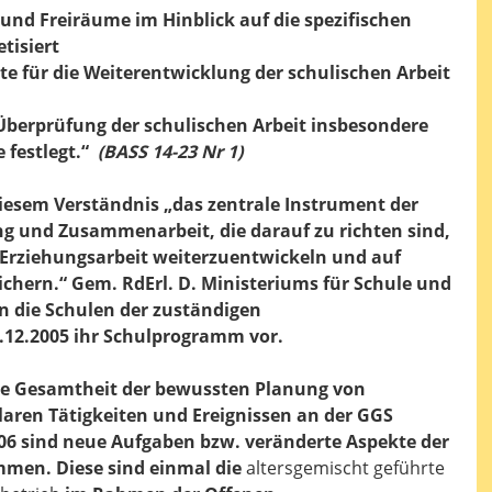
und Freiräume im Hinblick auf die spezifischen
tisiert
e für die Weiterentwicklung der schulischen Arbeit
berprüfung der schulischen Arbeit insbesondere
e festlegt.“
(BASS 14-23 Nr 1)
esem Verständnis „das zentrale Instrument der
g und Zusammenarbeit, die darauf zu richten sind,
d Erziehungsarbeit weiterzuentwickeln und auf
chern.“ Gem. RdErl. D. Ministeriums für Schule und
en die Schulen der zuständigen
.12.2005 ihr Schulprogramm vor.
e Gesamtheit der bewussten Planung von
laren Tätigkeiten und Ereignissen an der GGS
006 sind neue Aufgaben bzw. veränderte Aspekte der
mmen. Diese sind einmal die
altersgemischt geführte