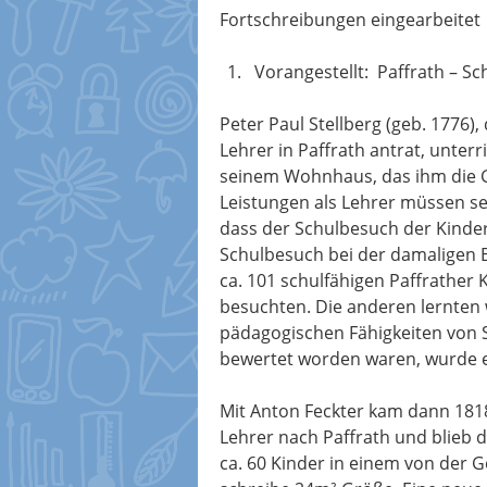
Fortschreibungen eingearbeitet
Vorangestellt: Paffrath – Sc
Peter Paul Stellberg (geb. 1776)
Lehrer in Paffrath antrat, unterr
seinem Wohnhaus, das ihm die G
Leistungen als Lehrer müssen s
dass der Schulbesuch der Kinde
Schulbesuch bei der damaligen 
ca. 101 schulfähigen Paffrather 
besuchten. Die anderen lernten 
pädagogischen Fähigkeiten von S
bewertet worden waren, wurde er 
Mit Anton Feckter kam dann 1818
Lehrer nach Paffrath und blieb d
ca. 60 Kinder in einem von der