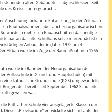
h stehenden alten Gebäudeteils abgeschlossen. Seit
ule des Kreises untergebracht.
ner Anschauung bekannte Entwicklung in der Zeit nach
reren Baumaßnahmen, aber auch zu organisatorischen
 So wurde in mehreren Bauabschnitten das heutige
ittelbar an das alte Schulhaus setze man zunächst ein
weistöckigen Anbau, der im Jahre 1972 um 4
 Der Altbau wurde im Zuge der Baumaßnahmen 1965
ffrath wurde im Rahmen der Neuorganisation des
er Volksschule in Grund- und Hauptschulen) mit
in eine katholische Grundschule (KGS) umgewandelt.
 Bürger, der bereits seit September 1962 Schulleiter
ffrath gewesen war.
ie Paffrather Schule vier ausgelagerte Klassen der
 Dieses „Provisorium“ entwickelte sich im Laufe der