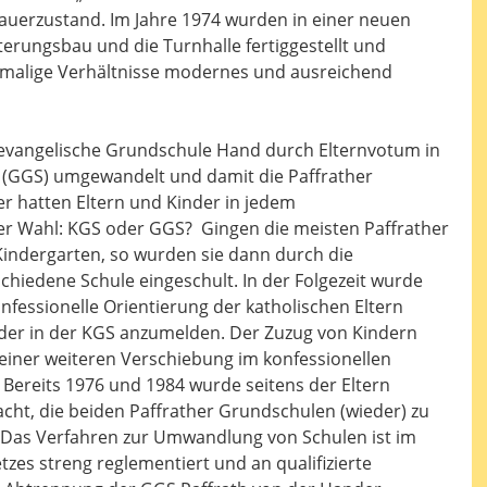
auerzustand. Im Jahre 1974 wurden in einer neuen
rungsbau und die Turnhalle fertiggestellt und
damalige Verhältnisse modernes und ausreichend
e evangelische Grundschule Hand durch Elternvotum in
(GGS) umgewandelt und damit die Paffrather
her hatten Eltern und Kinder in jedem
r Wahl: KGS oder GGS? Gingen die meisten Paffrather
indergarten, so wurden sie dann durch die
schiedene Schule eingeschult. In der Folgezeit wurde
nfessionelle Orientierung der katholischen Eltern
nder in der KGS anzumelden. Der Zuzug von Kindern
einer weiteren Verschiebung im konfessionellen
Bereits 1976 und 1984 wurde seitens der Eltern
cht, die beiden Paffrather Grundschulen (wieder) zu
Das Verfahren zur Umwandlung von Schulen ist im
es streng reglementiert und an qualifizierte