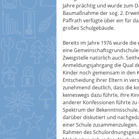
Jahre prächtig und wurde zum D
Baumaßnahme der sog. 2. Erweite
Paffrath verfügte über ein für 
großes Schulgebäude.
Bereits im Jahre 1976 wurde di
eine Gemeinschaftsgrundschule 
Zweigstelle natürlich auch. Seit
Anmeldungsjahrgang die Qual de
Kinder noch gemeinsam in den K
Entscheidung ihrer Eltern in ver
zunehmend deutlich, dass die ko
keineswegs dazu führte, ihre Ki
anderer Konfessionen führte zu 
Spektrum der Bekenntnisschule. 
darüber diskutiert und nachgeda
einer Schule zusammenzulegen. 
Rahmen des Schulordnungsgesetz