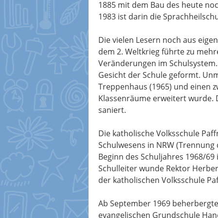
1885 mit dem Bau des heute noc
1983 ist darin die Sprachheilsch
Die vielen Lesern noch aus eige
dem 2. Weltkrieg führte zu meh
Veränderungen im Schulsystem.
Gesicht der Schule geformt. Unm
Treppenhaus (1965) und einen z
Klassenräume erweitert wurde.
saniert.
Die katholische Volksschule Pa
Schulwesens in NRW (Trennung d
Beginn des Schuljahres 1968/69 
Schulleiter wunde Rektor Herbert
der katholischen Volksschule Pa
Ab September 1969 beherbergte d
evangelischen Grundschule Hand.