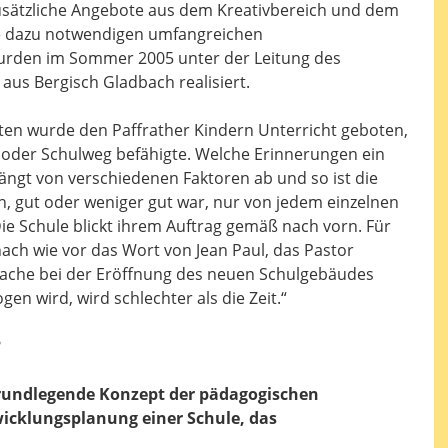
usätzliche Angebote aus dem Kreativbereich und dem
Die dazu notwendigen umfangreichen
rden im Sommer 2005 unter der Leitung des
 aus Bergisch Gladbach realisiert.
Zeiten wurde den Paffrather Kindern Unterricht geboten,
- oder Schulweg befähigte. Welche Erinnerungen ein
hängt von verschiedenen Faktoren ab und so ist die
ch, gut oder weniger gut war, nur von jedem einzelnen
Die Schule blickt ihrem Auftrag gemäß nach vorn. Für
nach wie vor das Wort von Jean Paul, das Pastor
rache bei der Eröffnung des neuen Schulgebäudes
ogen wird, wird schlechter als die Zeit.“
?
rundlegende Konzept der pädagogischen
wicklungsplanung einer Schule, das