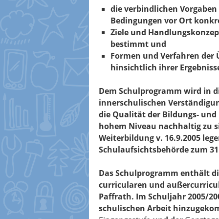
die verbindlichen Vorgaben 
Bedingungen vor Ort konkre
Ziele und Handlungskonzept
bestimmt und
Formen und Verfahren der Ü
hinsichtlich ihrer Ergebniss
Dem Schulprogramm wird in di
innerschulischen Verständigun
die Qualität der Bildungs- un
hohem Niveau nachhaltig zu si
Weiterbildung v. 16.9.2005 leg
Schulaufsichtsbehörde zum 31
Das Schulprogramm enthält di
curricularen und außercurricu
Paffrath. Im Schuljahr 2005/2
schulischen Arbeit hinzugeko