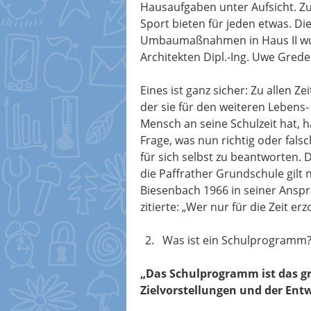
Hausaufgaben unter Aufsicht. Z
Sport bieten für jeden etwas. 
Umbaumaßnahmen in Haus II wu
Architekten Dipl.-Ing. Uwe Grede
Eines ist ganz sicher: Zu allen 
der sie für den weiteren Lebens
Mensch an seine Schulzeit hat, 
Frage, was nun richtig oder fals
für sich selbst zu beantworten. 
die Paffrather Grundschule gilt 
Biesenbach 1966 in seiner Ansp
zitierte: „Wer nur für die Zeit erz
Was ist ein Schulprogramm
„Das Schulprogramm ist das g
Zielvorstellungen und der Ent