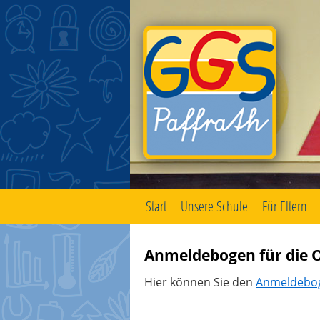
Start
Unsere Schule
Für Eltern
Zum
Inhalt
springen
Anmeldebogen für die 
Hier können Sie den
Anmeldebog